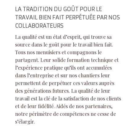
LA TRADITION DU GOÛT POUR LE
TRAVAIL BIEN FAIT PERPÉTUÉE PAR NOS
COLLABORATEURS
La qualité est un état d’esprit, qui trouve sa
source dans le goût pour le travail bien fait.
Tous nos menuisiers et compagnons le
partagent. Leur solide formation technique et
l’expérience pratique qu’ils ont accumulées
dans l’entreprise et sur nos chantiers leur
permettent de perpétuer ces valeurs auprès
des générations futures.
La qualité de leur
travail est la clé de la satisfaction de nos clients
et de leur fidélité. Aidés de nos partenaires,
notre périmètre de compétences ne cesse de
s’élargir.