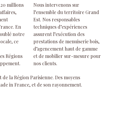
 20 millions
Nous intervenons sur
affaires,
l’ensemble du territoire Grand
ment
Est. Nos responsables
France. En
techniques d’expériences
doublé notre
assurent l’exécution des
ocale, ce
prestations de menuiserie bois,
d’agencement haut de gamme
des Régions
et de mobilier sur-mesure pour
loppement.
nos clients.
nt de la Région Parisienne. Des moyens
Made in France, et de son rayonnement.