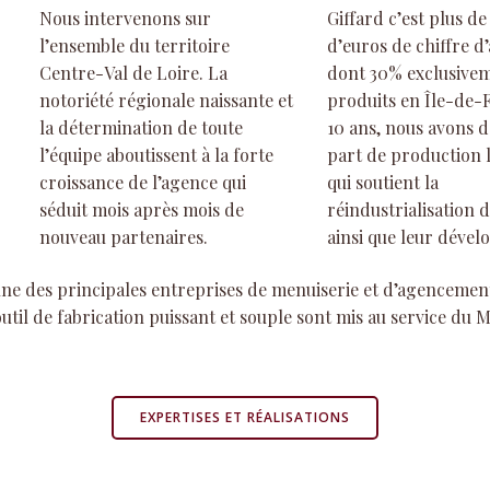
Nous intervenons sur
Giffard c’est plus de
l’ensemble du territoire
d’euros de chiffre d’
Centre-Val de Loire. La
dont 30% exclusive
notoriété régionale naissante et
produits en Île-de-
la détermination de toute
10 ans, nous avons 
l’équipe aboutissent à la forte
part de production l
croissance de l’agence qui
qui soutient la
séduit mois après mois de
réindustrialisation 
nouveau partenaires.
ainsi que leur déve
l’une des principales entreprises de menuiserie et d’agenceme
til de fabrication puissant et souple sont mis au service du 
EXPERTISES ET RÉALISATIONS