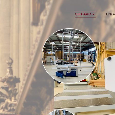
GIFFARD
ENG