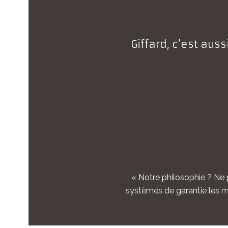
Giffard, c’est aus
« Notre philosophie ? Ne p
systèmes de garantie les mie