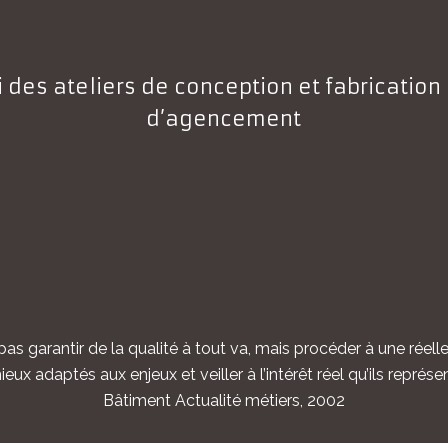
si des ateliers de conception et fabricatio
d’agencement
as garantir de la qualité à tout va, mais procéder à une réelle 
ux adaptés aux enjeux et veiller à l’intérêt réel qu’ils représ
Bâtiment Actualité métiers, 2002