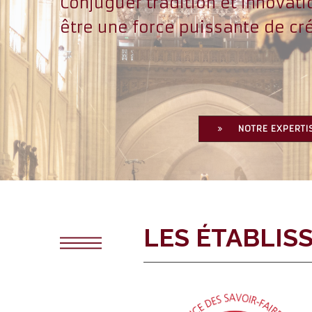
Conjuguer tradition et innovati
être une force puissante de cr
NOTRE EXPERTI
LES ÉTABLIS