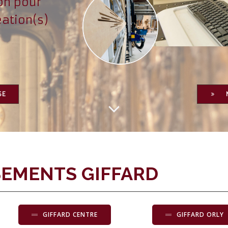
on pour
éation(s)
SE
SEMENTS GIFFARD
GIFFARD CENTRE
GIFFARD ORLY