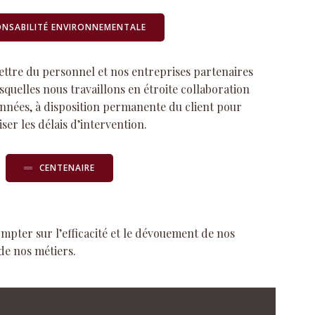
ONSABILITÉ ENVIRONNEMENTALE
tre du personnel et nos entreprises partenaires
squelles nous travaillons en étroite collaboration
nées, à disposition permanente du client pour
iser les délais d’intervention.
CENTENAIRE
ompter sur l’efficacité et le dévouement de nos
 de nos métiers.