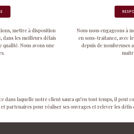
LE
RESP
tions, mettre à disposition
Nous nous engageons à met
, dans les meilleurs délais
en sous-traitance, avec le
de qualité. Nous avons une
depuis de nombreuses an
rs.
maitr
ce dans laquelle notre client saura qu’en tout temps, il peut c
et partenaires pour réaliser ses ouvrages et relever les défis