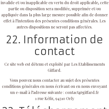
invalide et/ou inapplicable en vertu du droit applicable, cette
partie ou disposition sera modifiée, supprimée et/ou
appliquée dans la plus large mesure possible afin de donner
effet à l’intention des présentes conditions générales. Les
autres dispositions ne seront pas affectées.
22. Information de
contact
Ce site web est détenu et exploité par Les Etablissements
Giffard.
Vous pouvez nous contacter au sujet des présentes
conditions générales en nous écrivant ou en nous envoyant
un e-mail à l’adresse suivante : contact@giffard.fr
1 rue Kéfir, 94310 Orly